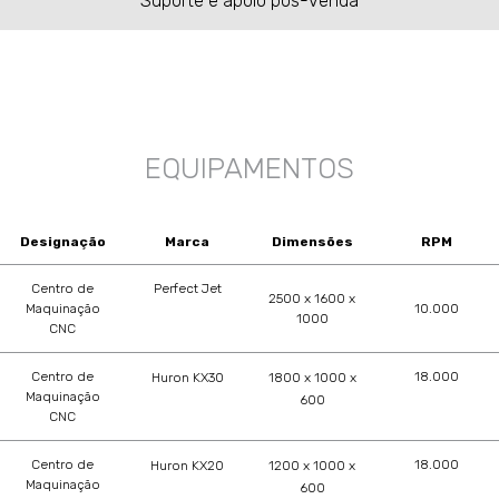
Suporte e apoio pós-venda
EQUIPAMENTOS
Designação
Marca
Dimensões
RPM
Centro de
Perfect Jet
2500 x 1600 x
Maquinação
10.000
1000
CNC
Centro de
18.000
Huron KX30
1800 x 1000 x
Maquinação
600
CNC
Centro de
18.000
Huron KX20
1200 x 1000 x
Maquinação
600