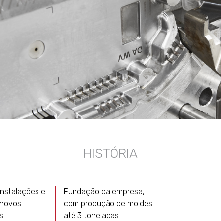
HISTÓRIA
nstalações e
Fundação da empresa,
 novos
com produção de moldes
s.
até 3 toneladas.