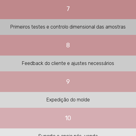
7
Primeiros testes e controlo dimensional das amostras
8
Feedback do cliente e ajustes necessários
9
Expedição do molde
10