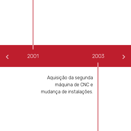
2001
2003
Aquisição da segunda
máquina de CNC e
mudança de instalações.