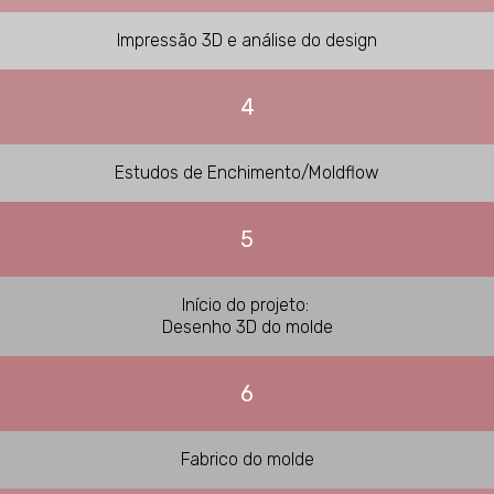
Impressão 3D e análise do design
4
Estudos de Enchimento/Moldflow
5
Início do projeto:
Desenho 3D do molde
6
Fabrico do molde