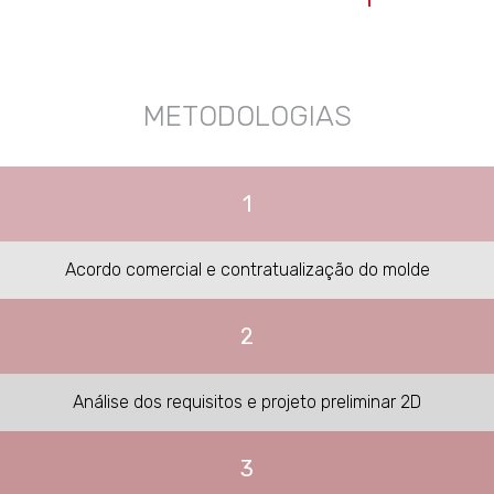
METODOLOGIAS
1
Acordo comercial e contratualização do molde
2
Análise dos requisitos e projeto preliminar 2D
3