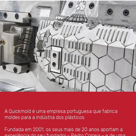
A Quickmold é uma empresa portuguesa que fabrica
moldes para a indústria dos plásticos.
Fundada em 2001, os seus mais de 20 anos aportam a
experiência do seu fundador - Pedro Correia – e de uma